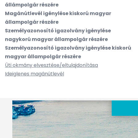
állámpolgár részére
Magánútlevél igénylése kiskorú magyar
állampolgár részére
Személyazonosító igazolvány igénylése
nagykorú magyar állampolgár részére
Személyazonosító igazolvány igénylése kiskorú
magyar állampolgár részére
Úti okmány elvesztése/eltulajdonítása
Ideiglenes magánútlevél