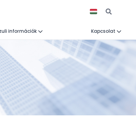
uli információk
Kapcsolat