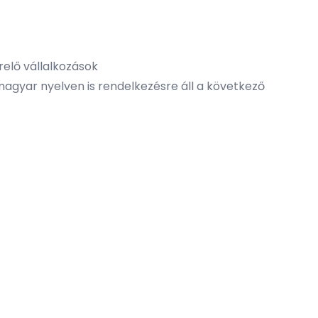
relő vállalkozások
 magyar nyelven is rendelkezésre áll a következő