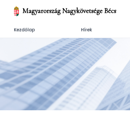
Magyarország Nagykövetsége Bécs
Kezdőlap
Hírek