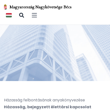
Magyarország Nagykövetsége Bécs
Open main menu
Házasság felbontásának anyakönyvezése
Házasság, bejegyzett élettársi kapcsolat