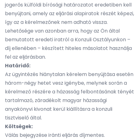
jogerős külföldi bírósági határozatot eredetiben kell
benyújtani, amely az eljárási alapiratok részét képezi,
így az a kérelmezőnek nem adható vissza.
Lehetősége van azonban arra, hogy az Ön által
bemutatott eredeti iratról a Konzuli Osztályunkon –
díj ellenében – készített hiteles másolatot használja
fel az eljárásban.
Határidő:
Az ügyintézés hiánytalan kérelem benyújtása esetén
három-négy hetet vesz igénybe, melynek során a
kérelmező részére a házasság felbontásának tényét
tartalmazó, záradékolt magyar házassági
anyakönyvi kivonat kerül kiállításra a konzuli
tisztviselő által.
Költségek:
Válás bejegyzése iránti eljárás díjmentes.