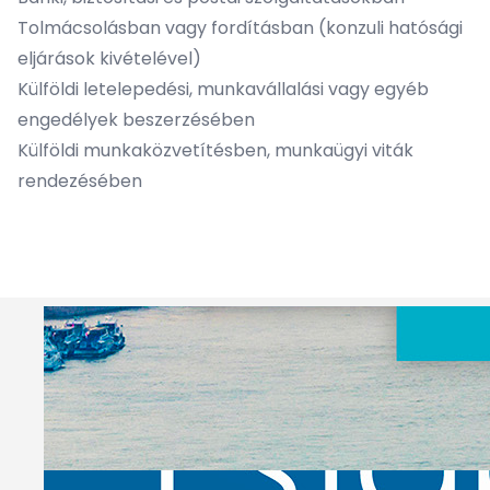
Tolmácsolásban vagy fordításban (konzuli hatósági
eljárások kivételével)
Külföldi letelepedési, munkavállalási vagy egyéb
engedélyek beszerzésében
Külföldi munkaközvetítésben, munkaügyi viták
rendezésében