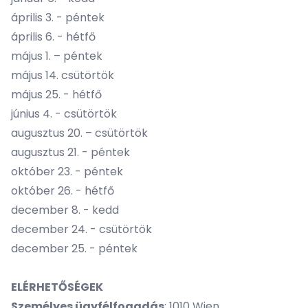
április 3. - péntek
április 6. - hétfő
május 1. – péntek
május 14. csütörtök
május 25. - hétfő
június 4. - csütörtök
augusztus 20. – csütörtök
augusztus 21. - péntek
október 23. - péntek
október 26. - hétfő
december 8. - kedd
december 24. - csütörtök
december 25. - péntek
ELÉRHETŐSÉGEK
Személyes ügyfélfogadás
: 1010 Wien,