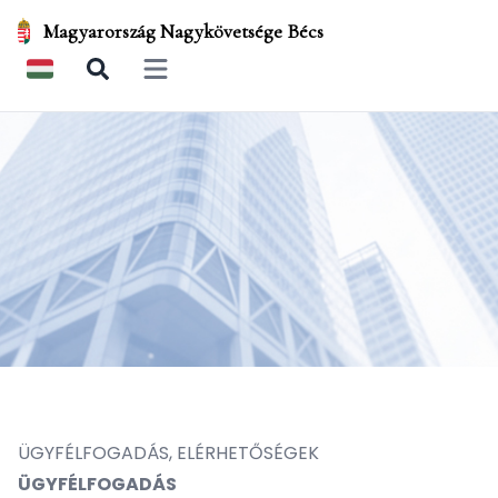
Magyarország Nagykövetsége Bécs
Open main menu
ÜGYFÉLFOGADÁS, ELÉRHETŐSÉGEK
ÜGYFÉLFOGADÁS