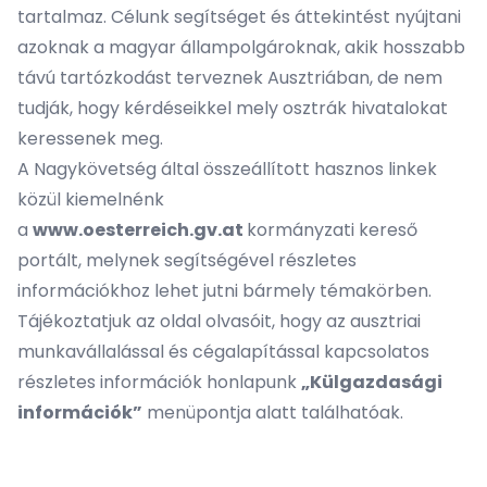
tartalmaz. Célunk segítséget és áttekintést nyújtani
azoknak a magyar állampolgároknak, akik hosszabb
távú tartózkodást terveznek Ausztriában, de nem
tudják, hogy kérdéseikkel mely osztrák hivatalokat
keressenek meg.
A Nagykövetség által összeállított hasznos linkek
közül kiemelnénk
a
www.oesterreich.gv.at
kormányzati kereső
portált, melynek segítségével részletes
információkhoz lehet jutni bármely témakörben.
Tájékoztatjuk az oldal olvasóit, hogy az ausztriai
munkavállalással és cégalapítással kapcsolatos
részletes információk honlapunk
„Külgazdasági
információk”
menüpontja alatt találhatóak.