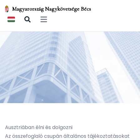
Magyarország Nagykövetsége Bécs
Open main menu
Ausztriában élni és dolgozni
Az összefoglaló csupán általános tájékoztatásokat