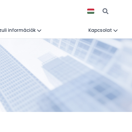
uli információk
Kapcsolat