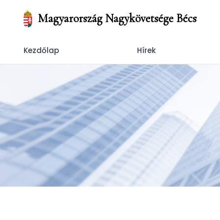
Magyarország Nagykövetsége Bécs
Kezdőlap
Hírek