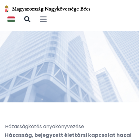
Magyarország Nagykövetsége Bécs
Open main menu
Házasságkötés anyakönyvezése
Házasság, bejegyzett élettársi kapcsolat hazai