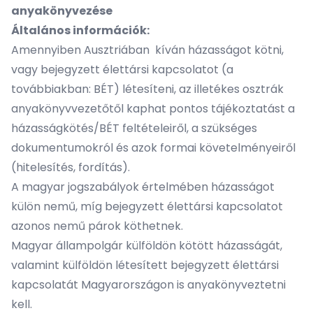
anyakönyvezése
Általános információk:
Amennyiben Ausztriában kíván házasságot kötni,
vagy bejegyzett élettársi kapcsolatot (a
továbbiakban: BÉT) létesíteni, az illetékes osztrák
anyakönyvvezetőtől kaphat pontos tájékoztatást a
házasságkötés/BÉT feltételeiről, a szükséges
dokumentumokról és azok formai követelményeiről
(hitelesítés, fordítás).
A magyar jogszabályok értelmében házasságot
külön nemű, míg bejegyzett élettársi kapcsolatot
azonos nemű párok köthetnek.
Magyar állampolgár külföldön kötött házasságát,
valamint külföldön létesített bejegyzett élettársi
kapcsolatát Magyarországon is anyakönyveztetni
kell.